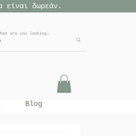
α είναι δωρεάν.
e
t
Blog