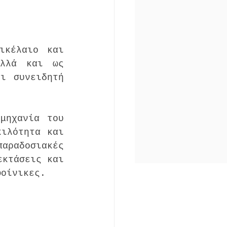
κέλαιο και 
λλά και ως 
ι συνειδητή 
μηχανία του 
ιλότητα και 
ραδοσιακές 
κτάσεις και 
φοίνικες. 