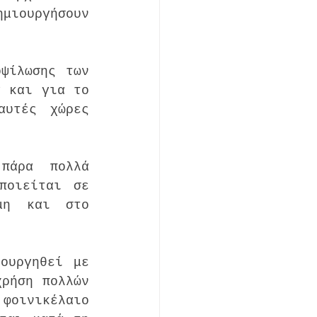
ιουργήσουν 
ψίλωσης των 
 και για το 
υτές χώρες 
πάρα πολλά 
οιείται σε 
μη και στο 
ουργηθεί με 
ρήση πολλών 
οινικέλαιο 