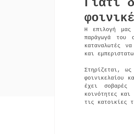
Γιατί 
φοινικ
Η επιλογή μας 
παράγωγά του 
καταναλωτές να
και εμπεριστατω
Στηρίζεται, ως
φοινικελαίου κα
έχει σοβαρές 
κοινότητες και 
τις κατοικίες τ