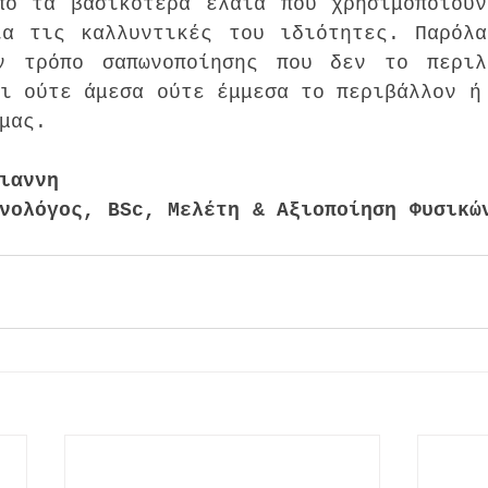
πό τα βασικότερα έλαια που χρησιμοποιούν
ια τις καλλυντικές του ιδιότητες. Παρόλα
ν τρόπο σαπωνοποίησης που δεν το περιλα
ι ούτε άμεσα ούτε έμμεσα το περιβάλλον ή 
μας.
ιαννη
νολόγος, BSc, Μελέτη & Αξιοποίηση Φυσικών