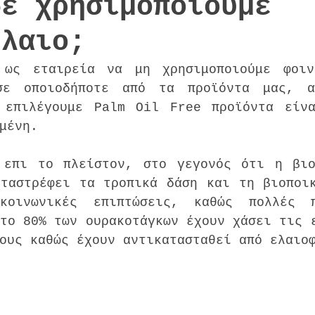
δε χρησιμοποιούμε
έλαιο;
ως εταιρεία να μη χρησιμοποιούμε φοινι
σε οποιοδήποτε από τα προϊόντα μας, α
 επιλέγουμε Palm Oil Free προϊόντα είνα
μένη.
 επι το πλείστον, στο γεγονός ότι η βιο
ταστρέφει τα τροπικά δάση και τη βιοποικ
κοινωνικές επιπτώσεις, καθώς πολλές πα
το 80% των ουρακοτάγκων έχουν χάσει τις ε
ους καθώς έχουν αντικατασταθεί από ελαιο