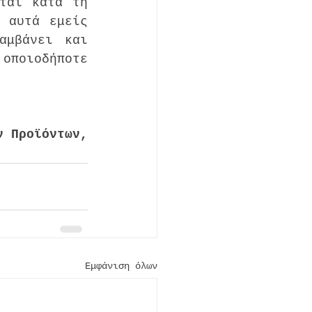
ται κατά τη 
 αυτά εμείς 
μβάνει και 
οποιοδήποτε 
 Προϊόντων, 
Εμφάνιση όλων