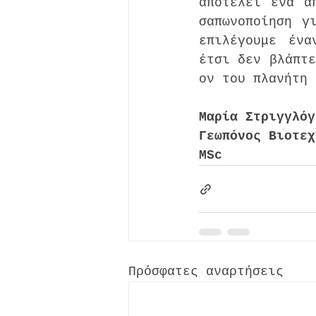
αποτελεί ένα α
σαπωνοποίηση γ
επιλέγουμε ένα
έτσι δεν βλάπτε
ον του πλανήτη 
Μαρία Στριγγλόγ
Γεωπόνος Βιοτεχ
MSc
Πρόσφατες αναρτήσεις