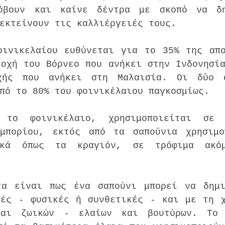
όβουν και καίνε δέντρα με σκοπό να δημ
εκτείνουν τις καλλιέργειές τους. 
οινικελαίου ευθύνεται για το 35% της απο
οχή του Βόρνεο που ανήκει στην Ινδονησία
χής που ανήκει στη Μαλαισία. Οι δύο α
πό το 80% του φοινικέλαιου παγκοσμίως. 
 το φοινικέλαιο, χρησιμοποιείται σε 
μπορίου, εκτός από τα σαπούνια χρησιμοπ
ικά όπως τα κραγιόν, σε τρόφιμα ακό
τα είναι πως ένα σαπούνι μπορεί να δημι
κές - φυσικές ή συνθετικές - και με τη χ
αι ζωικών - ελαίων και βουτύρων. Το φ