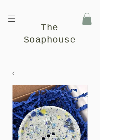
The
Soaphouse