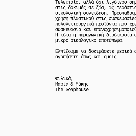
Τελευταίο, αλλά όχι λιγότερο ση
στις δοκιμές σε ζώα, ως τεράστι
οικολογική συνείδηση. Προσπαθού
χρήση πλαστικού στις συσκευασίε
πολυλειτουργικά προϊόντα που χρ
συσκευασία και επαναχρησιμοποιο
Η ίδια η παραγωγική διαδικασία 
μικρό οικολογικό αποτύπωμα.
Ελπίζουμε να δοκιμάσετε μερικά 
αγαπήσετε όπως και εμείς.
Φιλικά,
Μαρία & Μάκης
The Soaphouse