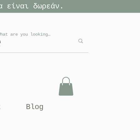
α είναι δωρεάν.
e
t
Blog