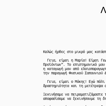
Καλώς ήρθες στο μικρό μας κατάσ
Γεια, είμαι η Μαρία! Είμαι Γεωπ
Προϊόντων". Το επιστημονικό μου
η καταγωγή μου από ελαιοπαραγωγ
την παραγωγή Φυσικού Σαπουνιού 
Γεια, είμαι ο Μάκης! Εγώ πάλι δ
δραστηριότητα και τη μετέτρεψα 
Ξεκινήσαμε να πειραματιζόμαστε 
αποφασίσαμε να ξεκινήσουμε τη δ