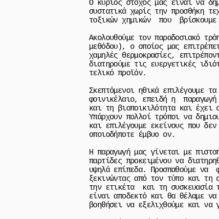
Ο κύριος στόχος μας είναι να δη
συστατικά χωρίς την προσθήκη τε
τοξικών χημικών που βρίσκουμε 
Ακολουθούμε τον παραδοσιακό τρό
μεθόδου), ο οποίος μας επιτρέπε
χαμηλές θερμοκρασίες, επιτρέπον
διατηρούμε τις ευεργετικές ιδιό
τελικό προϊόν.
Σκεπτόμενοι ηθικά επιλέγουμε τα
φοινικέλαιο, επειδή η παραγωγή 
και τη βιοποικιλότητα και έχει 
Υπάρχουν πολλοί τρόποι να δημιο
και επιλέγουμε εκείνους που δεν
οποιοδήποτε έμβυο ον.
Η παραγωγή μας γίνεται με πιστο
παρτίδες προκειμένου να διατηρη
υψηλά επίπεδα. Προσπαθούμε να 
ξεκινώντας από τον τύπο και τη 
την ετικέτα και τη συσκευασία τ
είναι αποδεκτό και θα θέλαμε να
βοηθήσει να εξελιχθούμε και να 