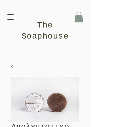
The
Soaphouse
Απολεπιστικό