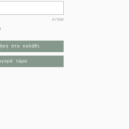
0/500
α
ήκη στο καλάθι
Αγορά τώρα