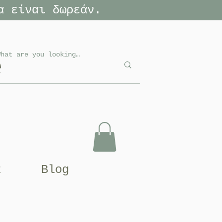
α είναι δωρεάν.
e
t
Blog